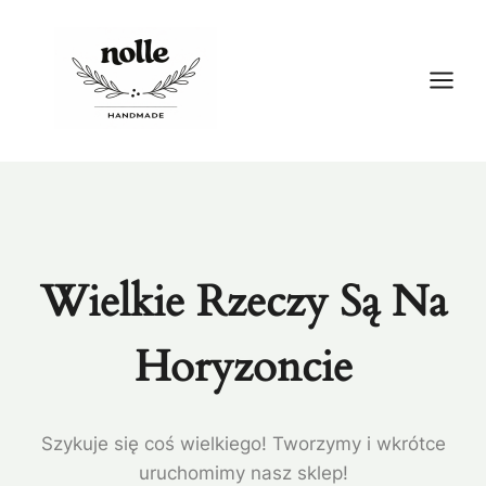
Przejdź
do
treści
Wielkie Rzeczy Są Na
Horyzoncie
Szykuje się coś wielkiego! Tworzymy i wkrótce
uruchomimy nasz sklep!